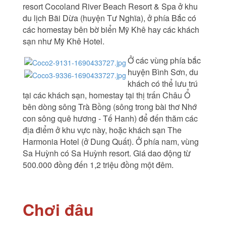
resort Cocoland River Beach Resort & Spa ở khu
du lịch Bãi Dừa (huyện Tư Nghĩa), ở phía Bắc có
các homestay bên bờ biển Mỹ Khê hay các khách
sạn như Mỹ Khê Hotel.
Ở các vùng phía bắc
huyện Bình Sơn, du
khách có thể lưu trú
tại các khách sạn, homestay tại thị trấn Châu Ổ
bên dòng sông Trà Bồng (sông trong bài thơ Nhớ
con sông quê hương - Tế Hanh) để đến thăm các
địa điểm ở khu vực này, hoặc khách sạn The
Harmonia Hotel (ở Dung Quất). Ở phía nam, vùng
Sa Huỳnh có Sa Huỳnh resort. Giá dao động từ
500.000 đồng đến 1,2 triệu đồng một đêm.
Chơi đâu