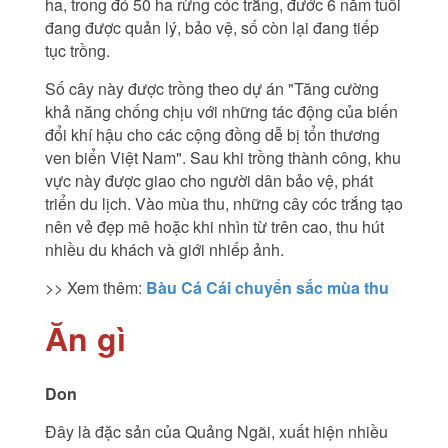
ha, trong đó 50 ha rừng cóc trắng, đước 6 năm tuổi
đang được quản lý, bảo vệ, số còn lại đang tiếp
tục trồng.
Số cây này được trồng theo dự án "Tăng cường
khả năng chống chịu với những tác động của biến
đổi khí hậu cho các cộng đồng dễ bị tổn thương
ven biển Việt Nam". Sau khi trồng thành công, khu
vực này được giao cho người dân bảo vệ, phát
triển du lịch. Vào mùa thu, những cây cóc trắng tạo
nên vẻ đẹp mê hoặc khi nhìn từ trên cao, thu hút
nhiều du khách và giới nhiếp ảnh.
>> Xem thêm:
Bàu Cá Cái chuyển sắc mùa thu
Ăn gì
Don
Đây là đặc sản của Quảng Ngãi, xuất hiện nhiều