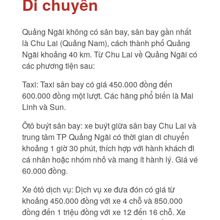
Di chuyển
Quảng Ngãi không có sân bay, sân bay gần nhất
là Chu Lai (Quảng Nam), cách thành phố Quảng
Ngãi khoảng 40 km. Từ Chu Lai về Quảng Ngãi có
các phương tiện sau:
Taxi: Taxi sân bay có giá 450.000 đồng đến
600.000 đồng một lượt. Các hãng phổ biến là Mai
Linh và Sun.
Ôtô buýt sân bay: xe buýt giữa sân bay Chu Lai và
trung tâm TP Quảng Ngãi có thời gian di chuyển
khoảng 1 giờ 30 phút, thích hợp với hành khách đi
cá nhân hoặc nhóm nhỏ và mang ít hành lý. Giá vé
60.000 đồng.
Xe ôtô dịch vụ: Dịch vụ xe đưa đón có giá từ
khoảng 450.000 đồng với xe 4 chỗ và 850.000
đồng đến 1 triệu đồng với xe 12 đến 16 chỗ. Xe