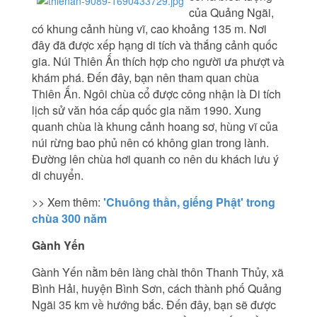
của Quảng Ngãi,
có khung cảnh hùng vĩ, cao khoảng 135 m. Nơi
đây đã được xếp hạng di tích và thắng cảnh quốc
gia. Núi Thiên Ấn thích hợp cho người ưa phượt và
khám phá. Đến đây, bạn nên tham quan chùa
Thiên Ấn. Ngôi chùa cổ được công nhận là Di tích
lịch sử văn hóa cấp quốc gia năm 1990. Xung
quanh chùa là khung cảnh hoang sơ, hùng vĩ của
núi rừng bao phủ nên có không gian trong lành.
Đường lên chùa hơi quanh co nên du khách lưu ý
di chuyển.
>> Xem thêm:
'Chuông thần, giếng Phật' trong
chùa 300 năm
Gành Yến
Gành Yến nằm bên làng chài thôn Thanh Thủy, xã
Bình Hải, huyện Bình Sơn, cách thành phố Quảng
Ngãi 35 km về hướng bắc. Đến đây, bạn sẽ được