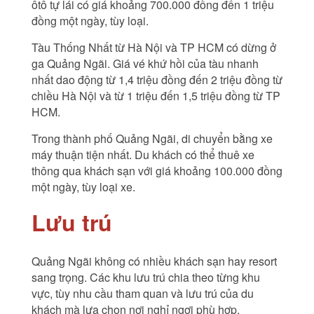
ôtô tự lái có giá khoảng 700.000 đồng đến 1 triệu
đồng một ngày, tùy loại.
Tàu Thống Nhất từ Hà Nội và TP HCM có dừng ở
ga Quảng Ngãi. Giá vé khứ hồi của tàu nhanh
nhất dao động từ 1,4 triệu đồng đến 2 triệu đồng từ
chiều Hà Nội và từ 1 triệu đến 1,5 triệu đồng từ TP
HCM.
Trong thành phố Quảng Ngãi, di chuyển bằng xe
máy thuận tiện nhất. Du khách có thể thuê xe
thông qua khách sạn với giá khoảng 100.000 đồng
một ngày, tùy loại xe.
Lưu trú
Quảng Ngãi không có nhiều khách sạn hay resort
sang trọng. Các khu lưu trú chia theo từng khu
vực, tùy nhu cầu tham quan và lưu trú của du
khách mà lựa chọn nơi nghỉ ngơi phù hợp.