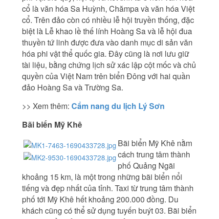
cổ là văn hóa Sa Huỳnh, Chămpa và văn hóa Việt
cổ. Trên đảo còn có nhiều lễ hội truyền thống, đặc
biệt là Lễ khao lề thế lính Hoàng Sa và lễ hội đua
thuyền tứ linh được đưa vào danh mục di sản văn
hóa phi vật thể quốc gia. Đây cũng là nơi lưu giữ
tài liệu, bằng chứng lịch sử xác lập cột mốc và chủ
quyền của Việt Nam trên biển Đông với hai quần
đảo Hoàng Sa và Trường Sa.
>> Xem thêm:
Cẩm nang du lịch Lý Sơn
Bãi biển Mỹ Khê
Bãi biển Mỹ Khê nằm
cách trung tâm thành
phố Quảng Ngãi
khoảng 15 km, là một trong những bãi biển nổi
tiếng và đẹp nhất của tỉnh. Taxi từ trung tâm thành
phố tới Mỹ Khê hết khoảng 200.000 đồng. Du
khách cũng có thể sử dụng tuyến buýt 03. Bãi biển