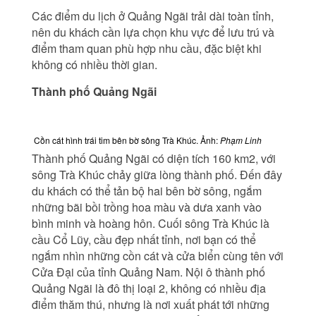
Các điểm du lịch ở Quảng Ngãi trải dài toàn tỉnh,
nên du khách cần lựa chọn khu vực để lưu trú và
điểm tham quan phù hợp nhu cầu, đặc biệt khi
không có nhiều thời gian.
Thành phố Quảng Ngãi
Cồn cát hình trái tim bên bờ sông Trà Khúc. Ảnh:
Phạm Linh
Thành phố Quảng Ngãi có diện tích 160 km2, với
sông Trà Khúc chảy giữa lòng thành phố. Đến đây
du khách có thể tản bộ hai bên bờ sông, ngắm
những bãi bồi trồng hoa màu và dưa xanh vào
bình minh và hoàng hôn. Cuối sông Trà Khúc là
cầu Cổ Lũy, cầu đẹp nhất tỉnh, nơi bạn có thể
ngắm nhìn những cồn cát và cửa biển cùng tên với
Cửa Đại của tỉnh Quảng Nam. Nội ô thành phố
Quảng Ngãi là đô thị loại 2, không có nhiều địa
điểm thăm thú, nhưng là nơi xuất phát tới những