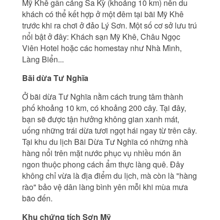
Mỹ Khê gần cảng Sa Kỳ (khoảng 10 km) nên du
khách có thể kết hợp ở một đêm tại bãi Mỹ Khê
trước khi ra chơi ở đảo Lý Sơn. Một số cơ sở lưu trú
nổi bật ở đây: Khách sạn Mỹ Khê, Châu Ngọc
Viên Hotel hoặc các homestay như Nhà Mình,
Làng Biển...
Bãi dừa Tư Nghĩa
Ở bãi dừa Tư Nghĩa nằm cách trung tâm thành
phố khoảng 10 km, có khoảng 200 cây. Tại đây,
bạn sẽ được tận hưởng không gian xanh mát,
uống những trái dừa tươi ngọt hái ngay từ trên cây.
Tại khu du lịch Bãi Dừa Tư Nghĩa có những nhà
hàng nổi trên mặt nước phục vụ nhiều món ăn
ngon thuộc phong cách ẩm thực làng quê. Đây
không chỉ vừa là địa điểm du lịch, mà còn là "hàng
rào" bảo vệ dân làng bình yên mỗi khi mùa mưa
bão đến.
Khu chứng tích Sơn Mỹ