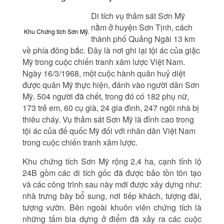
Di tích vụ thảm sát Sơn Mỹ
nằm ở huyện Sơn Tịnh, cách
Khu Chứng tích Sơn Mỹ.
thành phố Quảng Ngãi 13 km
về phía đông bắc. Đây là nơi ghi lại tội ác của giặc
Mỹ trong cuộc chiến tranh xâm lược Việt Nam.
Ngày 16/3/1968, một cuộc hành quân huỷ diệt
được quân Mỹ thực hiện, đánh vào người dân Sơn
Mỹ. 504 người đã chết, trong đó có 182 phụ nữ,
173 trẻ em, 60 cụ già, 24 gia đình, 247 ngôi nhà bị
thiêu cháy. Vụ thảm sát Sơn Mỹ là đỉnh cao trong
tội ác của đế quốc Mỹ đối với nhân dân Việt Nam
trong cuộc chiến tranh xâm lược.
Khu chứng tích Sơn Mỹ rộng 2,4 ha, cạnh tỉnh lộ
24B gồm các di tích gốc đã được bảo tồn tôn tạo
và các công trình sau này mới được xây dựng như:
nhà trưng bày bổ sung, nơi tiếp khách, tượng đài,
tượng vườn. Bên ngoài khuôn viên chứng tích là
những tấm bia dựng ở điểm đã xảy ra các cuộc