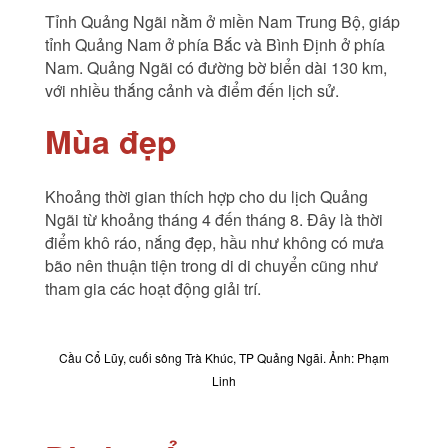
Tỉnh Quảng Ngãi nằm ở miền Nam Trung Bộ, giáp
tỉnh Quảng Nam ở phía Bắc và Bình Định ở phía
Nam. Quảng Ngãi có đường bờ biển dài 130 km,
với nhiều thắng cảnh và điểm đến lịch sử.
Mùa đẹp
Khoảng thời gian thích hợp cho du lịch Quảng
Ngãi từ khoảng tháng 4 đến tháng 8. Đây là thời
điểm khô ráo, nắng đẹp, hầu như không có mưa
bão nên thuận tiện trong di di chuyển cũng như
tham gia các hoạt động giải trí.
Cầu Cổ Lũy, cuối sông Trà Khúc, TP Quảng Ngãi. Ảnh: Phạm
Linh