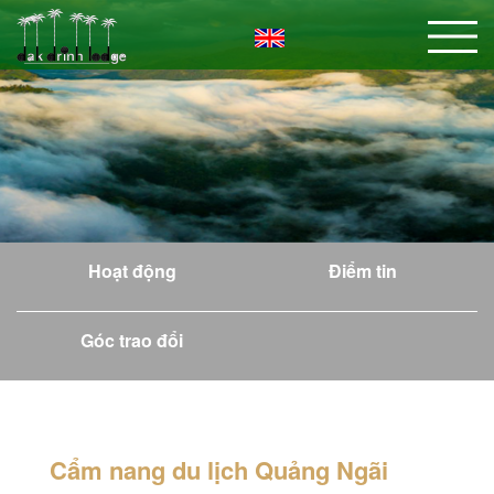
Hoạt động
Điểm tin
Góc trao đổi
Cẩm nang du lịch Quảng Ngãi