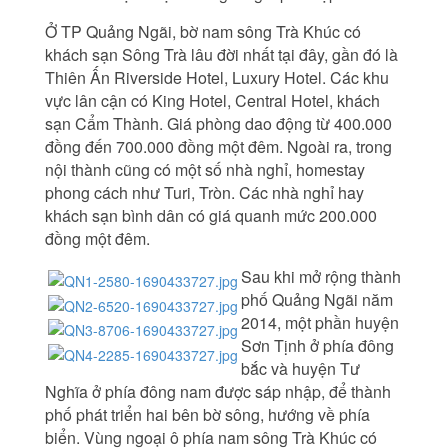
Ở TP Quảng Ngãi, bờ nam sông Trà Khúc có
khách sạn Sông Trà lâu đời nhất tại đây, gần đó là
Thiên Ấn Riverside Hotel, Luxury Hotel. Các khu
vực lân cận có King Hotel, Central Hotel, khách
sạn Cẩm Thành. Giá phòng dao động từ 400.000
đồng đến 700.000 đồng một đêm. Ngoài ra, trong
nội thành cũng có một số nhà nghỉ, homestay
phong cách như Turi, Tròn. Các nhà nghỉ hay
khách sạn bình dân có giá quanh mức 200.000
đồng một đêm.
Sau khi mở rộng thành
phố Quảng Ngãi năm
2014, một phần huyện
Sơn Tịnh ở phía đông
bắc và huyện Tư
Nghĩa ở phía đông nam được sáp nhập, để thành
phố phát triển hai bên bờ sông, hướng về phía
biển. Vùng ngoại ô phía nam sông Trà Khúc có