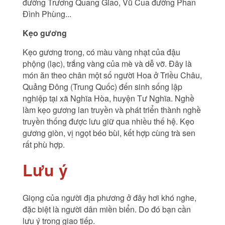
đường Trương Quang Giao, Vũ Cua đường Phan
Đình Phùng...
Kẹo gương
Kẹo gương trong, có màu vàng nhạt của đậu
phộng (lạc), trắng vàng của mè và dễ vỡ. Đây là
món ăn theo chân một số người Hoa ở Triều Châu,
Quảng Đông (Trung Quốc) đến sinh sống lập
nghiệp tại xã Nghĩa Hòa, huyện Tư Nghĩa. Nghề
làm kẹo gương lan truyền và phát triển thành nghề
truyền thống được lưu giữ qua nhiều thế hệ. Kẹo
gương giòn, vị ngọt béo bùi, kết hợp cùng trà sen
rất phù hợp.
Lưu ý
Giọng của người địa phương ở đây hơi khó nghe,
đặc biệt là người dân miền biển. Do đó bạn cần
lưu ý trong giao tiếp.