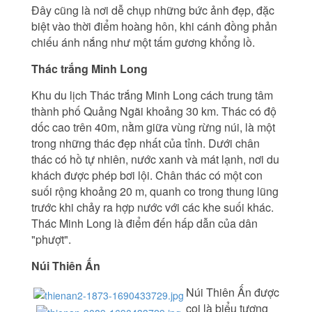
Đây cũng là nơi dễ chụp những bức ảnh đẹp, đặc
biệt vào thời điểm hoàng hôn, khi cánh đồng phản
chiếu ánh nắng như một tấm gương khổng lồ.
Thác trắng Minh Long
Khu du lịch Thác trắng Minh Long cách trung tâm
thành phố Quảng Ngãi khoảng 30 km. Thác có độ
dốc cao trên 40m, nằm giữa vùng rừng núi, là một
trong những thác đẹp nhất của tỉnh. Dưới chân
thác có hồ tự nhiên, nước xanh và mát lạnh, nơi du
khách được phép bơi lội. Chân thác có một con
suối rộng khoảng 20 m, quanh co trong thung lũng
trước khi chảy ra hợp nước với các khe suối khác.
Thác Minh Long là điểm đến hấp dẫn của dân
"phượt".
Núi Thiên Ấn
Núi Thiên Ấn được
coi là biểu tượng