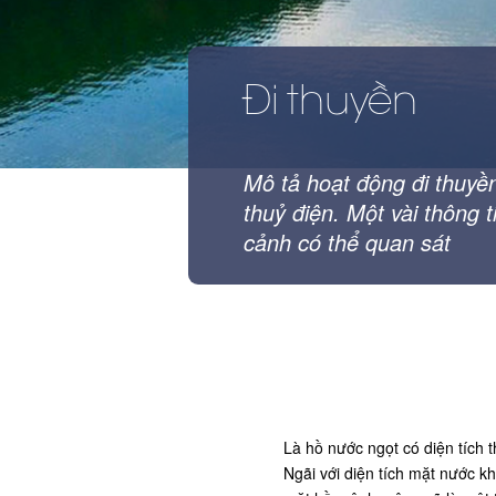
Đi thuyền
Mô tả hoạt động đi thuyề
thuỷ điện. Một vài thông t
cảnh có thể quan sát
Là hồ nước ngọt có diện tích 
Ngãi với diện tích mặt nước k