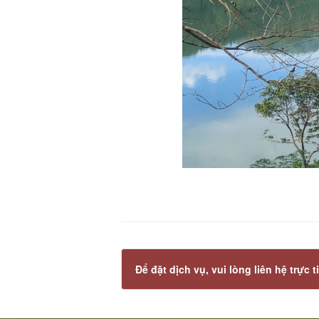
Để đặt dịch vụ, vui lòng liên hệ trự