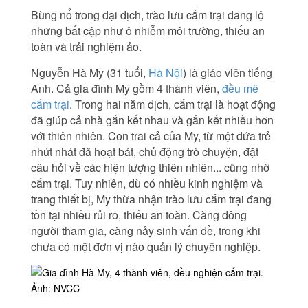
Bùng nổ trong đại dịch, trào lưu cắm trại đang lộ
những bất cập như ô nhiễm môi trường, thiếu an
toàn và trải nghiệm ảo.
Nguyễn Hà My (31 tuổi,
Hà Nội
) là giáo viên tiếng
Anh. Cả gia đình My gồm 4 thành viên,
đều mê
cắm trại
. Trong hai năm dịch, cắm trại là hoạt động
đã giúp cả nhà gắn kết nhau và gắn kết nhiều hơn
với thiên nhiên. Con trai cả của My, từ một đứa trẻ
nhút nhát đã hoạt bát, chủ động trò chuyện, đặt
câu hỏi về các hiện tượng thiên nhiên... cũng nhờ
cắm trại. Tuy nhiên, dù có nhiều kinh nghiệm và
trang thiết bị, My thừa nhận trào lưu cắm trại đang
tồn tại nhiều rủi ro, thiếu an toàn. Càng đông
người tham gia, càng nảy sinh vấn đề, trong khi
chưa có một đơn vị nào quản lý chuyên nghiệp.