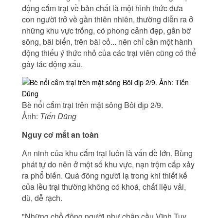
động cắm trại về bản chất là một hình thức đưa
con người trở về gần thiên nhiên, thường diễn ra ở
những khu vực trống, có phong cảnh đẹp, gần bờ
sông, bãi biển, trên bãi cỏ... nên chỉ cần một hành
động thiếu ý thức nhỏ của các trại viên cũng có thể
gây tác động xấu.
Bè nổi cắm trại trên mặt sông Bôi dịp 2/9.
Ảnh:
Tiến Dũng
Nguy cơ mất an toàn
An ninh của khu cắm trại luôn là vấn đề lớn. Bùng
phát tự do nên ở một số khu vực, nạn trộm cắp xảy
ra phổ biến. Quá đông người lạ trong khi thiết kế
của lều trại thường không có khoá, chất liệu vải,
dù, dễ rạch.
"Những chỗ đông người như chân cầu Vĩnh Tuy