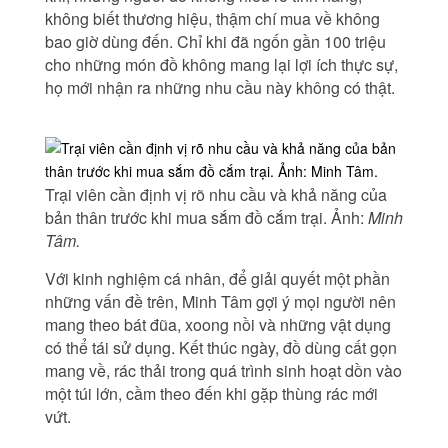
không biết thương hiệu, thậm chí mua về không
bao giờ dùng đến. Chỉ khi đã ngốn gần 100 triệu
cho những món đồ không mang lại lợi ích thực sự,
họ mới nhận ra những nhu cầu này không có thật.
Trại viên cần định vị rõ nhu cầu và khả năng của
bản thân trước khi mua sắm đồ cắm trại. Ảnh:
Minh
Tâm.
Với kinh nghiệm cá nhân, để giải quyết một phần
những vấn đề trên, Minh Tâm gợi ý mọi người nên
mang theo bát đũa, xoong nồi và những vật dụng
có thể tái sử dụng. Kết thúc ngày, đồ dùng cất gọn
mang về, rác thải trong quá trình sinh hoạt dồn vào
một túi lớn, cầm theo đến khi gặp thùng rác mới
vứt.