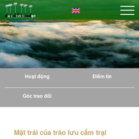
Hoạt động
Điểm tin
Góc trao đổi
Mặt trái của trào lưu cắm trại